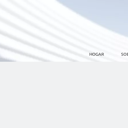
HOGAR
SO