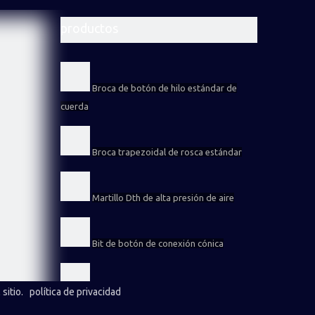
productos
Broca de botón de hilo estándar de
cuerda
Broca trapezoidal de rosca estándar
Martillo Dth de alta presión de aire
Bit de botón de conexión cónica
Broca de rosca de retracción
sitio
.
política de privacidad