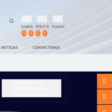
English
简体中文
Español
NOTICIAS
CONTÁCTENOS
info@cnfirip.com
mike@cnfirip.com
candice@cnfirip.com