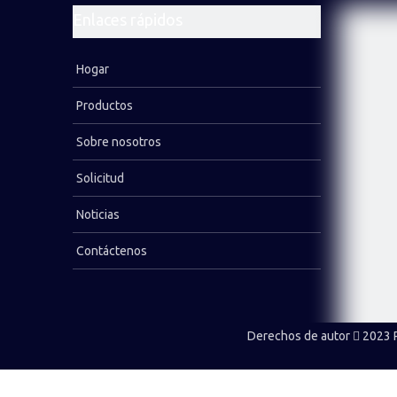
Enlaces rápidos
Hogar
Productos
Sobre nosotros
Solicitud
Noticias
Contáctenos
Derechos de autor
2023 P
