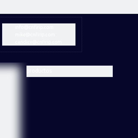
info@cnfirip.com
mike@cnfirip.com
candice@cnfirip.com
productos
Broca de
Broca
Martillo
botón de
trapezoidal
Dth de
hilo
de rosca
alta
Bit de
Broca de
Broca de
estándar
estándar
presión de
botón de
rosca de
escariado
de cuerda
aire
conexión
retracción