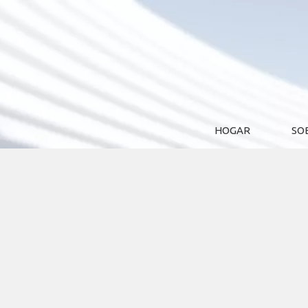
HOGAR
SO