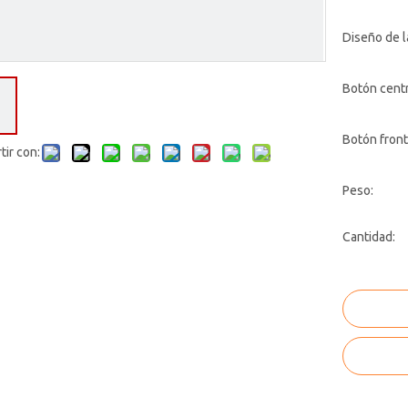
Diseño de l
Botón centr
Botón front
ir con:
Peso:
Cantidad: