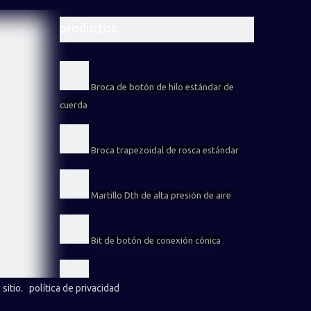
productos
Broca de botón de hilo estándar de
cuerda
Broca trapezoidal de rosca estándar
Martillo Dth de alta presión de aire
Bit de botón de conexión cónica
Broca de rosca de retracción
sitio
.
política de privacidad