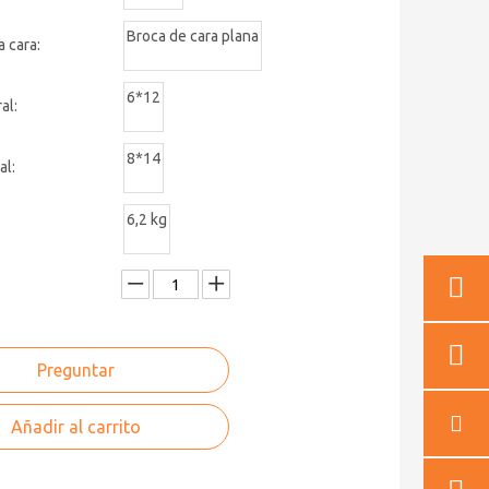
Broca de cara plana
a cara:
6*12
al:
8*14
al:
6,2 kg
Preguntar
Añadir al carrito