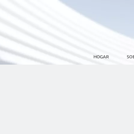
HOGAR
SO