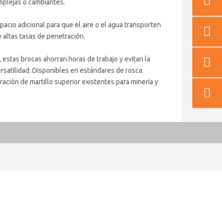
mplejas o cambiantes.
pacio adicional para que el aire o el agua transporten
y altas tasas de penetración.
, estas brocas ahorran horas de trabajo y evitan la
ersatilidad: Disponibles en estándares de rosca
ción de martillo superior existentes para minería y