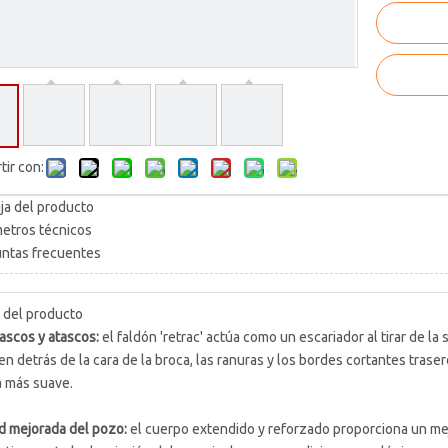
ir con:
ja del producto
etros técnicos
ntas frecuentes
 del producto
tascos y atascos:
el faldón 'retrac' actúa como un escariador al tirar de la
en detrás de la cara de la broca, las ranuras y los bordes cortantes tras
a más suave.
d mejorada del pozo:
el cuerpo extendido y reforzado proporciona un me