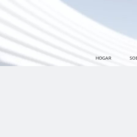
HOGAR
SO