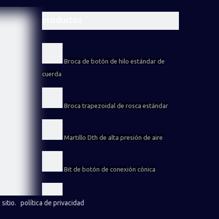
productos
Broca de botón de hilo estándar de
cuerda
Broca trapezoidal de rosca estándar
Martillo Dth de alta presión de aire
Bit de botón de conexión cónica
Broca de rosca de retracción
sitio
.
política de privacidad