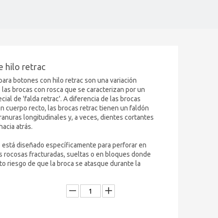
e hilo retrac
para botones con hilo retrac son una variación
las brocas con rosca que se caracterizan por un
ial de 'falda retrac'. A diferencia de las brocas
n cuerpo recto, las brocas retrac tienen un faldón
ranuras longitudinales y, a veces, dientes cortantes
hacia atrás.
 está diseñado específicamente para perforar en
 rocosas fracturadas, sueltas o en bloques donde
lto riesgo de que la broca se atasque durante la