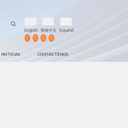
English
简体中文
Español
NOTICIAS
CONTÁCTENOS