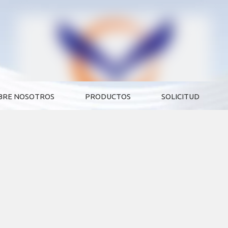
BRE NOSOTROS
PRODUCTOS
SOLICITUD