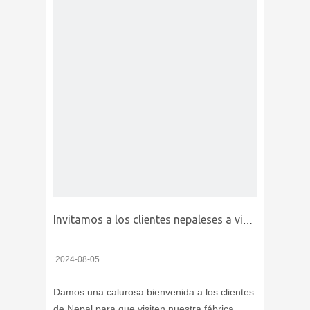
Invitamos a los clientes nepaleses a visitar nuestra fábrica Firip Mining And Machinery Co., Ltd
2024-08-05
Damos una calurosa bienvenida a los clientes
de Nepal para que visiten nuestra fábrica.