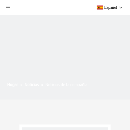
Español
Hogar
»
Noticias
»
Noticias de la compañía