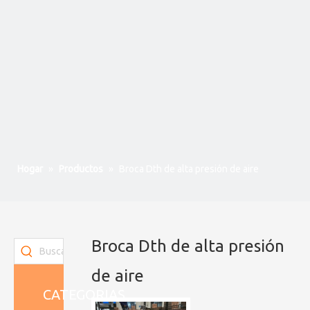
Hogar
»
Productos
»
Broca Dth de alta presión de aire
Broca Dth de alta presión
de aire
CATEGORIAS