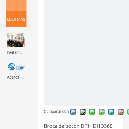
LEER MÁS
Invitamos a los clientes nepaleses a visitar nuestra fábrica Firip Mining And Machinery Co., Ltd
Acerca de Firip
Compartir con:
Broca de botón DTH DHD360-