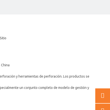
Sitio
n China
perforación y herramientas de perforación. Los productos se
 especialmente un conjunto completo de modelo de gestión y