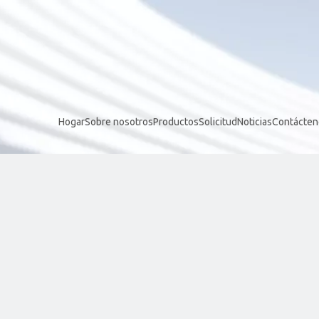
Hogar
Sobre nosotros
Productos
Solicitud
Noticias
Contácten