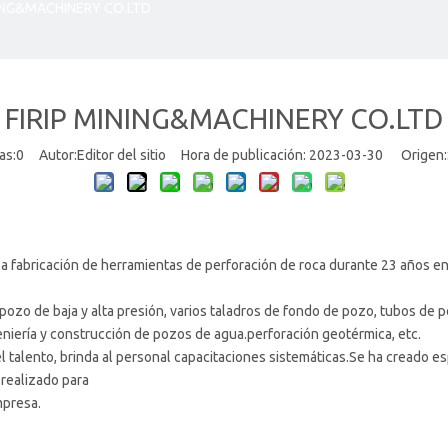
NING&MACHINERY CO.LTD
FIRIP MINING&MACHINERY CO.LTD
as:
0
Autor:Editor del sitio Hora de publicación: 2023-03-30 Origen:
 la fabricación de herramientas de perforación de roca durante 23 años e
pozo de baja y alta presión, varios taladros de fondo de pozo, tubos de 
eniería y construcción de pozos de agua.perforación geotérmica, etc.
el talento, brinda al personal capacitaciones sistemáticas.Se ha creado
 realizado para
mpresa.