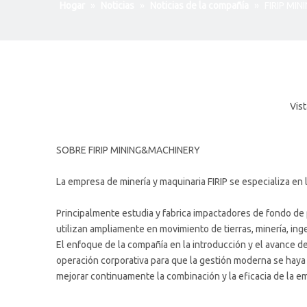
Hogar
»
Noticias
»
Noticias de la compañía
»
FIRIP MI
Vist
SOBRE FIRIP MINING&MACHINERY
La empresa de minería y maquinaria FIRIP se especializa en
Principalmente estudia y fabrica impactadores de fondo de 
utilizan ampliamente en movimiento de tierras, minería, ing
El enfoque de la compañía en la introducción y el avance d
operación corporativa para que la gestión moderna se haya
mejorar continuamente la combinación y la eficacia de la e