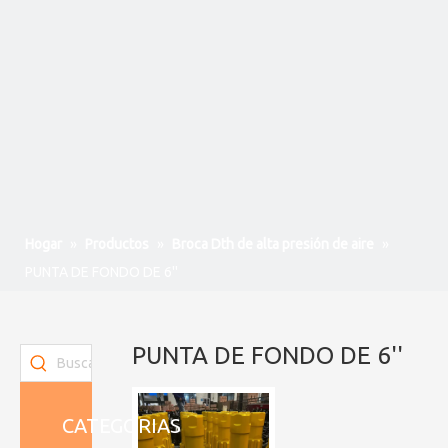
Hogar
»
Productos
»
Broca Dth de alta presión de aire
»
PUNTA DE FONDO DE 6''
PUNTA DE FONDO DE 6''
CATEGORIAS