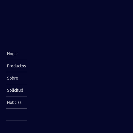
Hogar
Productos
Sobre
nosotros
Solicitud
Noticias
Contáctenos